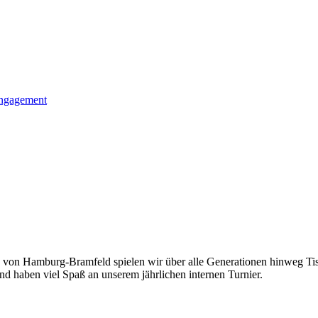
Engagement
n von Hamburg-Bramfeld spielen wir über alle Generationen hinweg Tisch
und haben viel Spaß an unserem jährlichen internen Turnier.