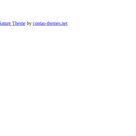
Nature Theme
by
contao-themes.net